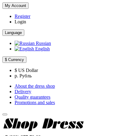
My Account
Register
Login
Language
Russian
English
$
Currency
$ US Dollar
р. Рубль
About the dress shop
Delivery
Quality guarantees
Promotions and sales