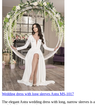
Wedding dress with long sleeves Astra MS-1017
The elegant Astra wedding dress with long, narrow sleeves is a