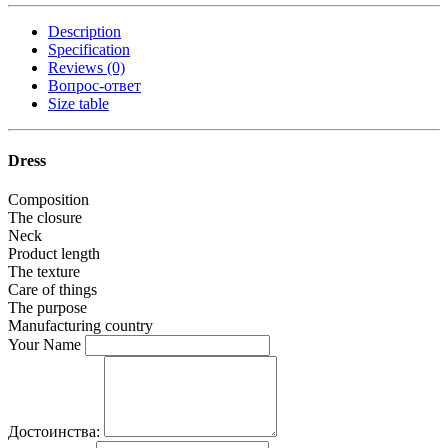
Description
Specification
Reviews (0)
Вопрос-ответ
Size table
Dress
Composition
The closure
Neck
Product length
The texture
Care of things
The purpose
Manufacturing country
Your Name
Достоинства: