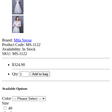
Brand:
Mila Sposa
Product Code:
MS-1122
Availability: In Stock
SKU: MS-1122
$324.90
Qty
Add to bag
Available Options
Color
Size
40