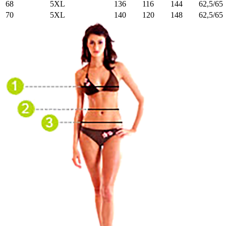
68
5XL
136
116
144
62,5/65
70
5XL
140
120
148
62,5/65