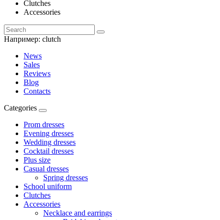
Clutches
Accessories
Например:
clutch
News
Sales
Reviews
Blog
Contacts
Categories
Prom dresses
Evening dresses
Wedding dresses
Cocktail dresses
Plus size
Casual dresses
Spring dresses
School uniform
Clutches
Accessories
Necklace and earrings