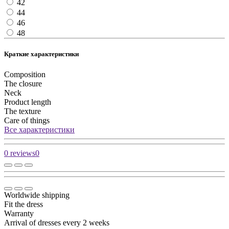
42
44
46
48
Краткие характеристики
Composition
The closure
Neck
Product length
The texture
Care of things
Все характеристики
0 reviews
0
Worldwide shipping
Fit the dress
Warranty
Arrival of dresses every 2 weeks