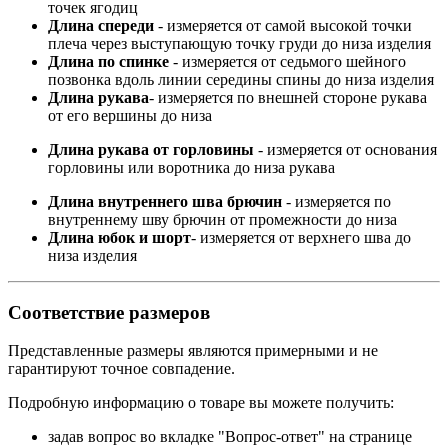
точек ягодиц
Длина спереди
- измеряется от самой высокой точки
плеча через выступающую точку груди до низа изделия
Длина по спинке
- измеряется от седьмого шейного
позвонка вдоль линии середины спины до низа изделия
Длина рукава
- измеряется по внешней стороне рукава
от его вершины до низа
Длина рукава от горловины
- измеряется от основания
горловины или воротника до низа рукава
Длина внутреннего шва брючин
- измеряется по
внутреннему шву брючин от промежности до низа
Длина юбок и шорт
- измеряется от верхнего шва до
низа изделия
Соответствие размеров
Представленные размеры являются примерными и не
гарантируют точное совпадение.
Подробную информацию о товаре вы можете получить:
задав вопрос во вкладке "Вопрос-ответ" на странице