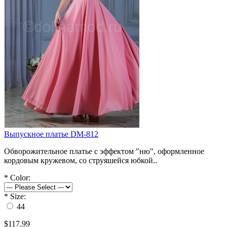
Выпускное платье DM-812
Обворожительное платье с эффектом "ню", оформленное
кордовым кружевом, со струяшейся юбкой..
*
Color:
*
Size:
44
$117.99