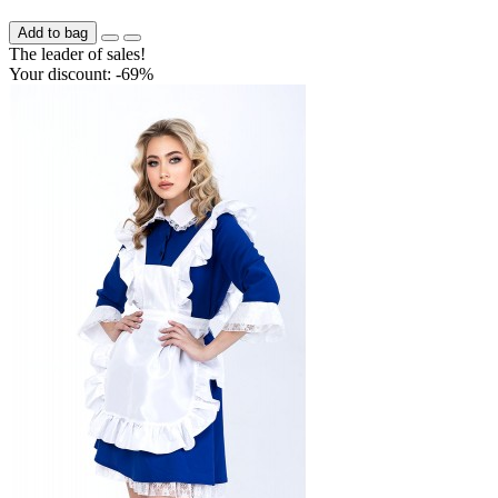
Add to bag
The leader of sales!
Your discount: -69%