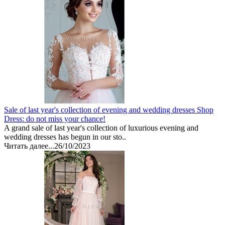
Sale of last year's collection of evening and wedding dresses Shop
Dress: do not miss your chance!
A grand sale of last year's collection of luxurious evening and
wedding dresses has begun in our sto..
Читать далее...
26/10/2023