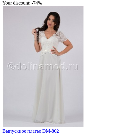
Your discount: -74%
Выпускное платье DM-802