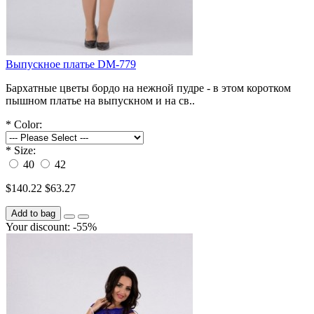
Выпускное платье DM-779
Бархатные цветы бордо на нежной пудре - в этом коротком
пышном платье на выпускном и на св..
*
Color:
*
Size:
40
42
$140.22
$63.27
Add to bag
Your discount: -55%