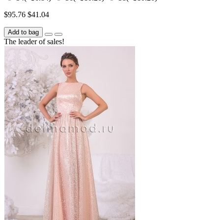
$95.76
$41.04
Add to bag
The leader of sales!