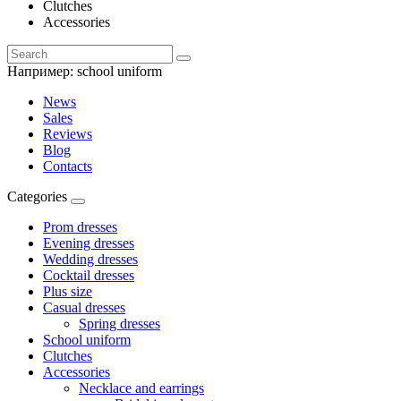
Clutches
Accessories
Например:
school uniform
News
Sales
Reviews
Blog
Contacts
Categories
Prom dresses
Evening dresses
Wedding dresses
Cocktail dresses
Plus size
Casual dresses
Spring dresses
School uniform
Clutches
Accessories
Necklace and earrings