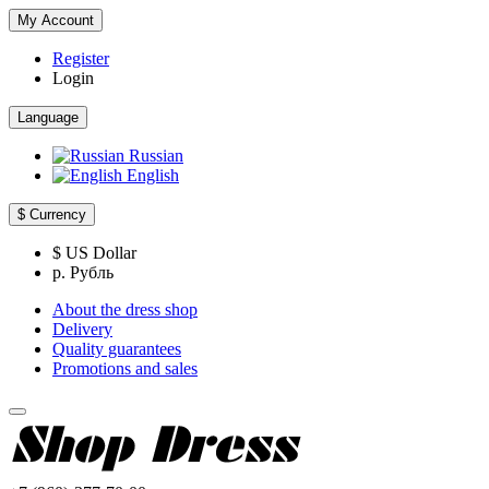
My Account
Register
Login
Language
Russian
English
$
Currency
$ US Dollar
р. Рубль
About the dress shop
Delivery
Quality guarantees
Promotions and sales