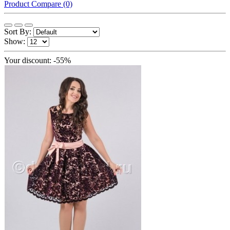
Product Compare (0)
Sort By:
Show:
Your discount: -55%