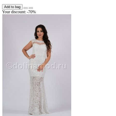
Add to bag
Your discount: -70%