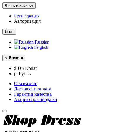
Личный кабинет
Регистрация
Авторизация
Язык
Russian
English
р.
Валюта
$ US Dollar
р. Рубль
О магазине
Доставка и оплата
Гарантии качества
Акции и распродажи