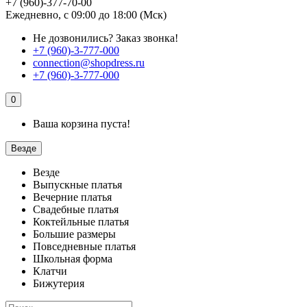
+7 (960)-377-70-00
Ежедневно, с 09:00 до 18:00 (Мск)
Не дозвонились?
Заказ звонка!
+7 (960)-3-777-000
connection@shopdress.ru
+7 (960)-3-777-000
0
Ваша корзина пуста!
Везде
Везде
Выпускные платья
Вечерние платья
Свадебные платья
Коктейльные платья
Большие размеры
Повседневные платья
Школьная форма
Клатчи
Бижутерия