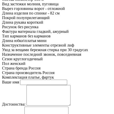
Вид застежки
молния, пуговица
Вырез горловины
ворот - отложной
Длина изделия
по спинке - 82 см
Покрой
полуприлегающий
Длина рукава
короткий
Рисунок
без рисунка
Фактура материала
гладкий, ажурный
Тип карманов
без карманов
Длина юбки\платья
мини
Конструктивные элементы
отрезной лиф
Уход за вещами
бережная стирка при 30 градусах
Назначение
последний звонок, повседневная
Сезон
круглогодичный
Пол
женский
Страна бренда
Россия
Страна производитель
Россия
Комплектация
платье, фартук
Ваше имя
Достоинства: