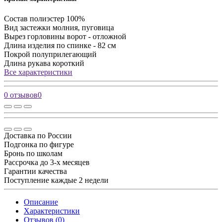
Состав
полиэстер 100%
Вид застежки
молния, пуговица
Вырез горловины
ворот - отложной
Длина изделия
по спинке - 82 см
Покрой
полуприлегающий
Длина рукава
короткий
Все характеристики
0 отзывов
0
Доставка по России
Подгонка по фигуре
Бронь по школам
Рассрочка до 3-х месяцев
Гарантии качества
Поступление каждые 2 недели
Описание
Характеристики
Отзывов (0)