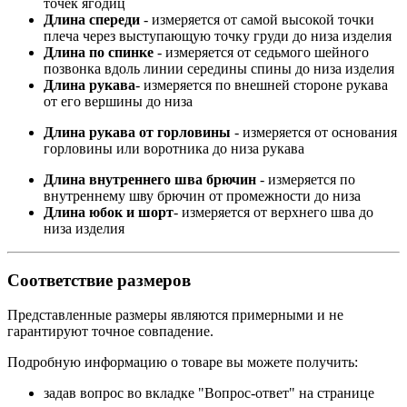
точек ягодиц
Длина спереди
- измеряется от самой высокой точки
плеча через выступающую точку груди до низа изделия
Длина по спинке
- измеряется от седьмого шейного
позвонка вдоль линии середины спины до низа изделия
Длина рукава
- измеряется по внешней стороне рукава
от его вершины до низа
Длина рукава от горловины
- измеряется от основания
горловины или воротника до низа рукава
Длина внутреннего шва брючин
- измеряется по
внутреннему шву брючин от промежности до низа
Длина юбок и шорт
- измеряется от верхнего шва до
низа изделия
Соответствие размеров
Представленные размеры являются примерными и не
гарантируют точное совпадение.
Подробную информацию о товаре вы можете получить:
задав вопрос во вкладке "Вопрос-ответ" на странице