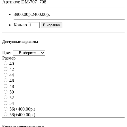
Артикул: DM-707+708
3900.00р.
2400.00р.
Кол-во
В корзину
Доступные варианты
Цвет
Размер
40
42
44
46
48
50
52
54
56
(+400.00р.)
58
(+400.00р.)
Краткие характеристики