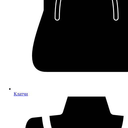
Клатчи