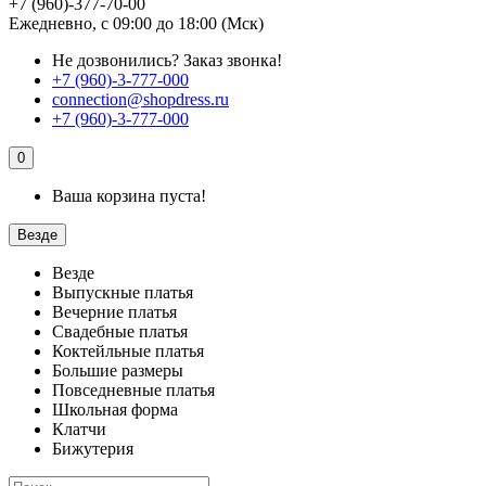
+7 (960)-377-70-00
Ежедневно, с 09:00 до 18:00 (Мск)
Не дозвонились?
Заказ звонка!
+7 (960)-3-777-000
connection@shopdress.ru
+7 (960)-3-777-000
0
Ваша корзина пуста!
Везде
Везде
Выпускные платья
Вечерние платья
Свадебные платья
Коктейльные платья
Большие размеры
Повседневные платья
Школьная форма
Клатчи
Бижутерия