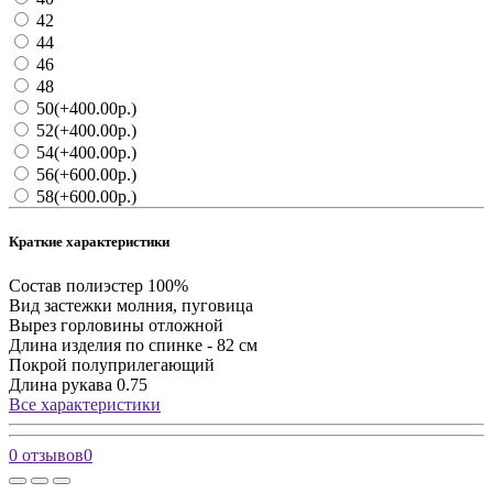
42
44
46
48
50
(+400.00р.)
52
(+400.00р.)
54
(+400.00р.)
56
(+600.00р.)
58
(+600.00р.)
Краткие характеристики
Состав
полиэстер 100%
Вид застежки
молния, пуговица
Вырез горловины
отложной
Длина изделия
по спинке - 82 см
Покрой
полуприлегающий
Длина рукава
0.75
Все характеристики
0 отзывов
0