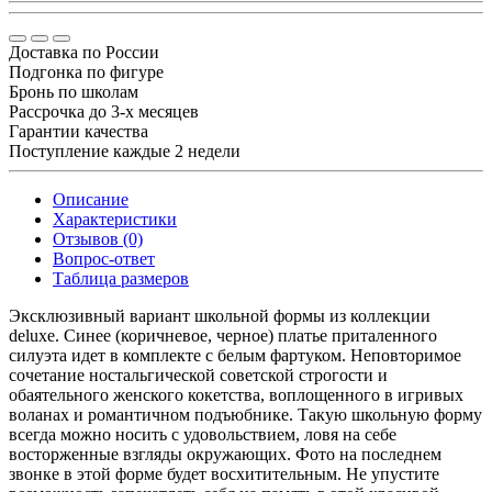
Доставка по России
Подгонка по фигуре
Бронь по школам
Рассрочка до 3-х месяцев
Гарантии качества
Поступление каждые 2 недели
Описание
Характеристики
Отзывов (0)
Вопрос-ответ
Таблица размеров
Эксклюзивный вариант школьной формы из коллекции
deluxe. Синее (коричневое, черное) платье приталенного
силуэта идет в комплекте с белым фартуком. Неповторимое
сочетание ностальгической советской строгости и
обаятельного женского кокетства, воплощенного в игривых
воланах и романтичном подъюбнике. Такую школьную форму
всегда можно носить с удовольствием, ловя на себе
восторженные взгляды окружающих. Фото на последнем
звонке в этой форме будет восхитительным. Не упустите