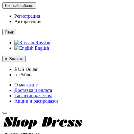
Личный кабинет
Регистрация
Авторизация
Язык
Russian
English
р.
Валюта
$ US Dollar
р. Рубль
О магазине
Доставка и оплата
Гарантии качества
Акции и распродажи