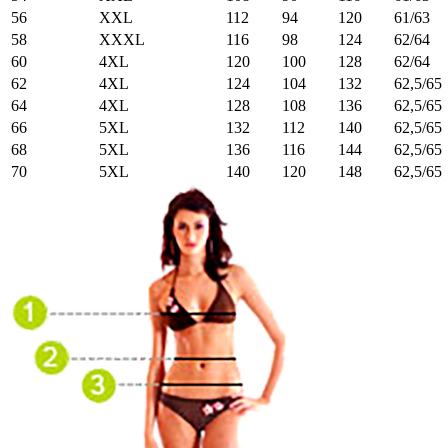
56
XXL
112
94
120
61/63
58
XXXL
116
98
124
62/64
60
4XL
120
100
128
62/64
62
4XL
124
104
132
62,5/65
64
4XL
128
108
136
62,5/65
66
5XL
132
112
140
62,5/65
68
5XL
136
116
144
62,5/65
70
5XL
140
120
148
62,5/65