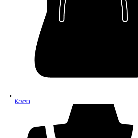
Клатчи