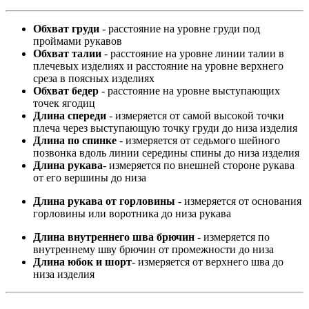
Обхват груди
- расстояние на уровне груди под
проймами рукавов
Обхват талии
- расстояние на уровне линии талии в
плечевых изделиях и расстояние на уровне верхнего
среза в поясных изделиях
Обхват бедер
- расстояние на уровне выступающих
точек ягодиц
Длина спереди
- измеряется от самой высокой точки
плеча через выступающую точку груди до низа изделия
Длина по спинке
- измеряется от седьмого шейного
позвонка вдоль линии середины спины до низа изделия
Длина рукава
- измеряется по внешней стороне рукава
от его вершины до низа
Длина рукава от горловины
- измеряется от основания
горловины или воротника до низа рукава
Длина внутреннего шва брючин
- измеряется по
внутреннему шву брючин от промежности до низа
Длина юбок и шорт
- измеряется от верхнего шва до
низа изделия