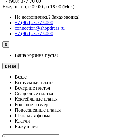
+7 (960)-377-70-00
Ежедневно, с 09:00 до 18:00 (Мск)
Не дозвонились?
Заказ звонка!
+7 (960)-3-777-000
connection@shopdress.ru
+7 (960)-3-777-000
0
Ваша корзина пуста!
Везде
Везде
Выпускные платья
Вечерние платья
Свадебные платья
Коктейльные платья
Большие размеры
Повседневные платья
Школьная форма
Клатчи
Бижутерия