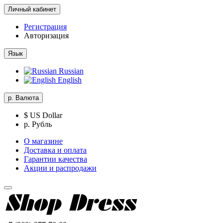
Личный кабинет
Регистрация
Авторизация
Язык
Russian
English
р.
Валюта
$ US Dollar
р. Рубль
О магазине
Доставка и оплата
Гарантии качества
Акции и распродажи