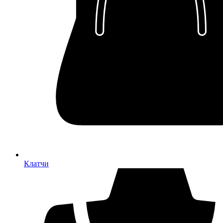
Клатчи