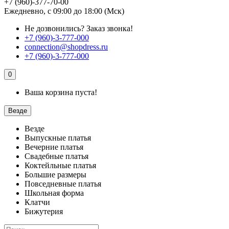
+7 (960)-377-70-00
Ежедневно, с 09:00 до 18:00 (Мск)
Не дозвонились?
Заказ звонка!
+7 (960)-3-777-000
connection@shopdress.ru
+7 (960)-3-777-000
0
Ваша корзина пуста!
Везде
Везде
Выпускные платья
Вечерние платья
Свадебные платья
Коктейльные платья
Большие размеры
Повседневные платья
Школьная форма
Клатчи
Бижутерия