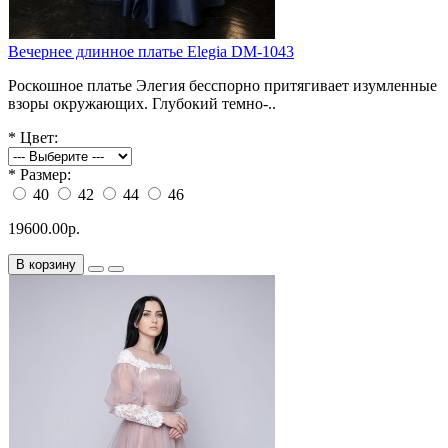
Вечернее длинное платье Elegia DM-1043
Роскошное платье Элегия бесспорно притягивает изумленные
взоры окружающих. Глубокий темно-..
*
Цвет:
*
Размер:
40
42
44
46
19600.00р.
В корзину