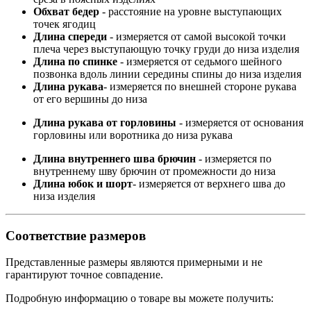
Обхват бедер
- расстояние на уровне выступающих
точек ягодиц
Длина спереди
- измеряется от самой высокой точки
плеча через выступающую точку груди до низа изделия
Длина по спинке
- измеряется от седьмого шейного
позвонка вдоль линии середины спины до низа изделия
Длина рукава
- измеряется по внешней стороне рукава
от его вершины до низа
Длина рукава от горловины
- измеряется от основания
горловины или воротника до низа рукава
Длина внутреннего шва брючин
- измеряется по
внутреннему шву брючин от промежности до низа
Длина юбок и шорт
- измеряется от верхнего шва до
низа изделия
Соответствие размеров
Представленные размеры являются примерными и не
гарантируют точное совпадение.
Подробную информацию о товаре вы можете получить: