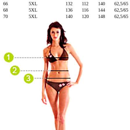
66
5XL
132
112
140
62,5/65
68
5XL
136
116
144
62,5/65
70
5XL
140
120
148
62,5/65