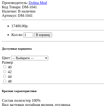
Производитель:
Dolina Mod
Код Товара:
DM-1041
Наличие: В наличии
Артикул: DM-1041
17400.00р.
Кол-во
В корзину
Доступные варианты
Цвет
Размер
40
42
44
48
Краткие характеристики
Состав
полиэстер 100%
Вид застежки
потайная молния, пуговица