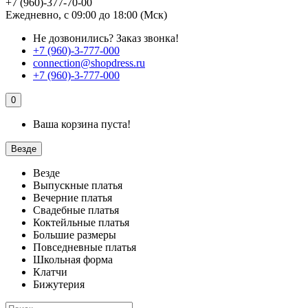
+7 (960)-377-70-00
Ежедневно, с 09:00 до 18:00 (Мск)
Не дозвонились?
Заказ звонка!
+7 (960)-3-777-000
connection@shopdress.ru
+7 (960)-3-777-000
0
Ваша корзина пуста!
Везде
Везде
Выпускные платья
Вечерние платья
Свадебные платья
Коктейльные платья
Большие размеры
Повседневные платья
Школьная форма
Клатчи
Бижутерия