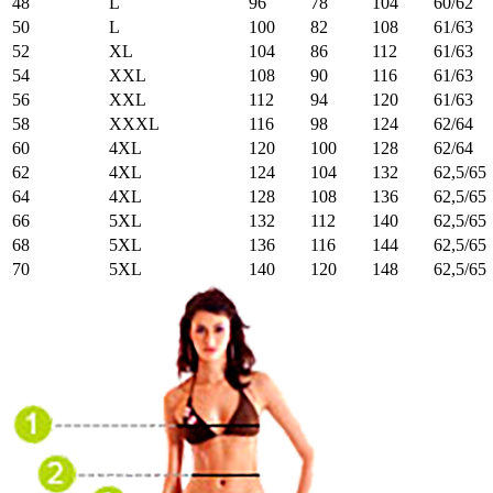
48
L
96
78
104
60/62
50
L
100
82
108
61/63
52
XL
104
86
112
61/63
54
XXL
108
90
116
61/63
56
XXL
112
94
120
61/63
58
XXXL
116
98
124
62/64
60
4XL
120
100
128
62/64
62
4XL
124
104
132
62,5/65
64
4XL
128
108
136
62,5/65
66
5XL
132
112
140
62,5/65
68
5XL
136
116
144
62,5/65
70
5XL
140
120
148
62,5/65