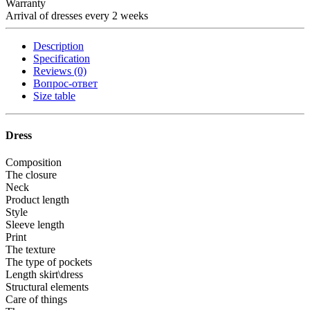
Warranty
Arrival of dresses every 2 weeks
Description
Specification
Reviews (0)
Вопрос-ответ
Size table
Dress
Composition
The closure
Neck
Product length
Style
Sleeve length
Print
The texture
The type of pockets
Length skirt\dress
Structural elements
Care of things