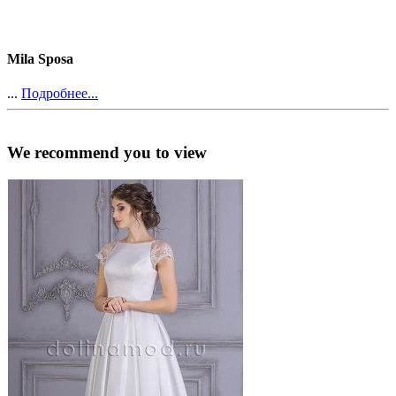
Mila Sposa
...
Подробнее...
We recommend you to view