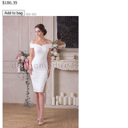
$186.39
Add to bag