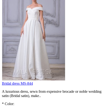
Bridal dress MS-844
A luxurious dress, sewn from expensive brocade or noble wedding
satin (Bridal satin), make..
*
Color: