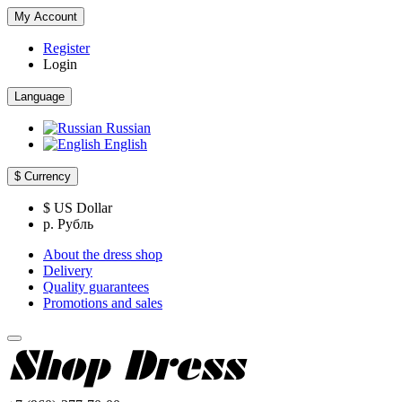
My Account
Register
Login
Language
Russian
English
$
Currency
$ US Dollar
р. Рубль
About the dress shop
Delivery
Quality guarantees
Promotions and sales