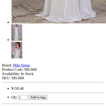
Brand:
Mila Sposa
Product Code:
MS-868
Availability: In Stock
SKU: MS-868
$150.48
Qty
Add to bag