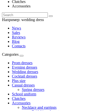
Clutches
Accessories
Например:
wedding dress
News
Sales
Reviews
Blog
Contacts
Categories
Prom dresses
Evening dresses
Wedding dresses
Cocktail dresses
Plus size
Casual dresses
Spring dresses
School uniform
Clutches
Accessories
Necklace and earrings