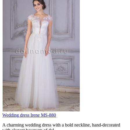
Wedding dress Irene MS-880
A charming wedding dress with a bold neckline, hand-decorated