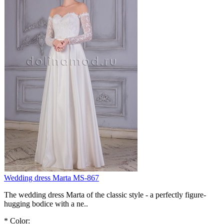
Wedding dress Marta MS-867
The wedding dress Marta of the classic style - a perfectly figure-
hugging bodice with a ne..
*
Color: