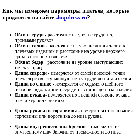
Как мы измеряем параметры платьев, которые
продаются на сайте
shopdress.ru
?
Обхват груди
- расстояние на уровне груди под
проймами рукавов
Обхват талии
- расстояние на уровне линии талии в
плечевых изделиях и расстояние на уровне верхнего
среза в поясных изделиях
Обхват бедер
- расстояние на уровне выступающих
точек ягодиц
Длина спереди
- измеряется от самой высокой точки
плеча через выступающую точку груди до низа изделия
Длина по спинке
- измеряется от седьмого шейного
позвонка вдоль линии середины спины до низа изделия
Длина рукава
- измеряется по внешней стороне рукава
от его вершины до низа
Длина рукава от горловины
- измеряется от основания
горловины или воротника до низа рукава
Длина внутреннего шва брючин
- измеряется по
внутреннему шву брючин от промежности до низа