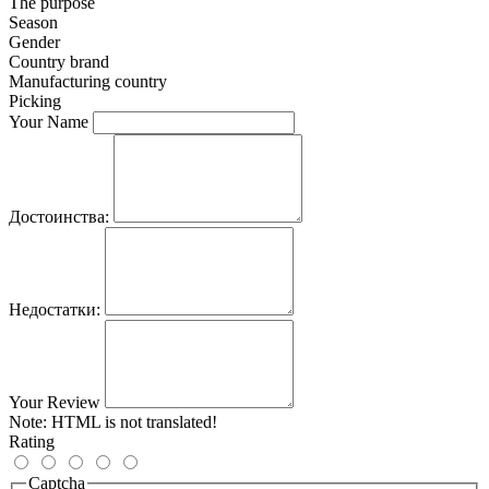
The purpose
Season
Gender
Country brand
Manufacturing country
Picking
Your Name
Достоинства:
Недостатки:
Your Review
Note:
HTML is not translated!
Rating
Captcha