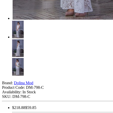
Brand:
Dolina Mod
Product Code:
DM-798-C
Availability: In Stock
SKU: DM-798-C
$218.88
$59.85