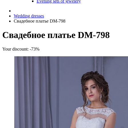
Evening sets of jewelery
Wedding dresses
Свадебное платье DM-798
Свадебное платье DM-798
Your discount: -73%