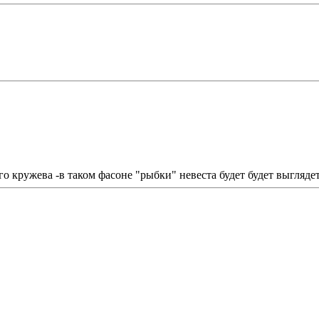
о кружева -в таком фасоне "рыбки" невеста будет будет выгляд