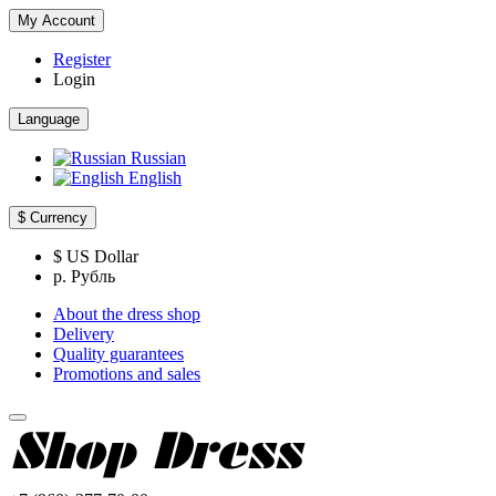
My Account
Register
Login
Language
Russian
English
$
Currency
$ US Dollar
р. Рубль
About the dress shop
Delivery
Quality guarantees
Promotions and sales