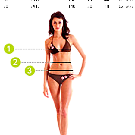
70
5XL
140
120
148
62,5/65