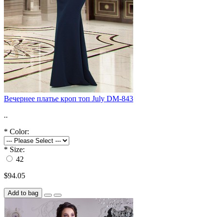
Вечернее платье кроп топ July DM-843
..
*
Color:
*
Size:
42
$94.05
Add to bag