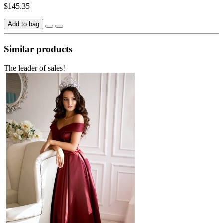
$145.35
Add to bag
Similar products
The leader of sales!