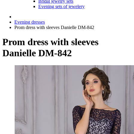
Bridal jewelry sets
Evening sets of jewelery
Evening dresses
Prom dress with sleeves Danielle DM-842
Prom dress with sleeves
Danielle DM-842