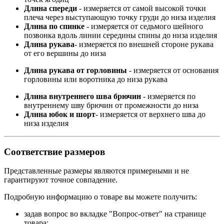
Длина спереди
- измеряется от самой высокой точки
плеча через выступающую точку груди до низа изделия
Длина по спинке
- измеряется от седьмого шейного
позвонка вдоль линии середины спины до низа изделия
Длина рукава
- измеряется по внешней стороне рукава
от его вершины до низа
Длина рукава от горловины
- измеряется от основания
горловины или воротника до низа рукава
Длина внутреннего шва брючин
- измеряется по
внутреннему шву брючин от промежности до низа
Длина юбок и шорт
- измеряется от верхнего шва до
низа изделия
Соответствие размеров
Представленные размеры являются примерными и не
гарантируют точное совпадение.
Подробную информацию о товаре вы можете получить:
задав вопрос во вкладке "Вопрос-ответ" на странице
товара;