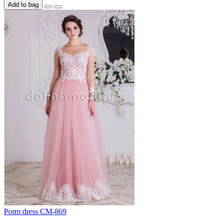
Add to bag
Porm dress CM-869