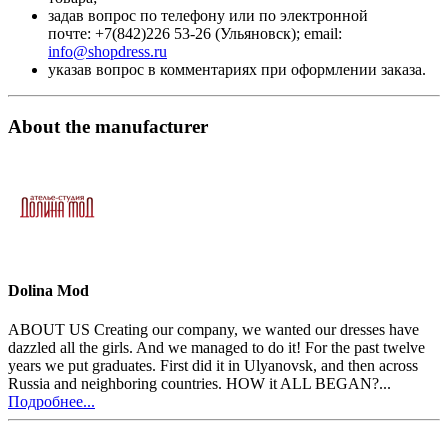
задав вопрос по телефону или по электронной
почте: +7(842)226 53-26 (Ульяновск); email:
info@shopdress.ru
указав вопрос в комментариях при оформлении заказа.
About the manufacturer
Dolina Mod
ABOUT US Creating our company, we wanted our dresses have
dazzled all the girls. And we managed to do it! For the past twelve
years we put graduates. First did it in Ulyanovsk, and then across
Russia and neighboring countries. HOW it ALL BEGAN?...
Подробнее...