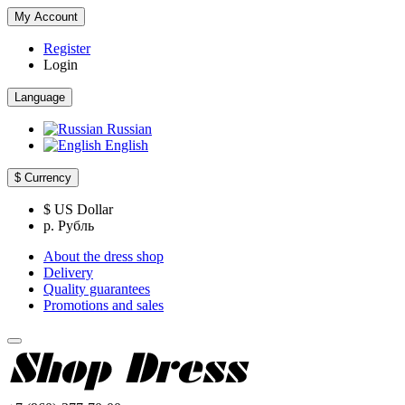
My Account
Register
Login
Language
Russian
English
$
Currency
$ US Dollar
р. Рубль
About the dress shop
Delivery
Quality guarantees
Promotions and sales