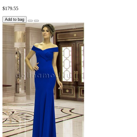
$179.55
Add to bag