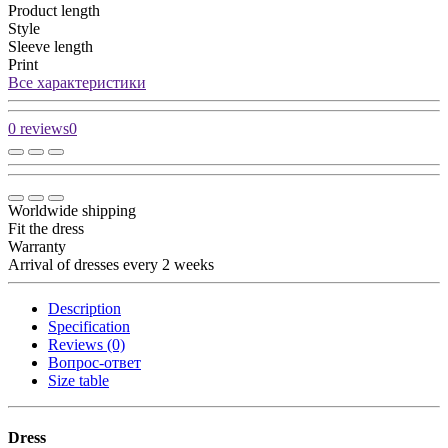
Product length
Style
Sleeve length
Print
Все характеристики
0 reviews
0
Worldwide shipping
Fit the dress
Warranty
Arrival of dresses every 2 weeks
Description
Specification
Reviews (0)
Вопрос-ответ
Size table
Dress