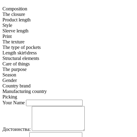
Composition
The closure
Product length
Style
Sleeve length
Print
The texture
The type of pockets
Length skirt\dress
Structural elements
Care of things
The purpose
Season
Gender
Country brand
Manufacturing country
Picking
Your Name
Достоинства: