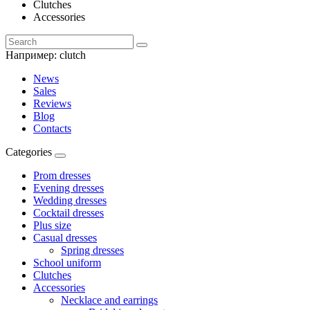
Clutches
Accessories
Например:
clutch
News
Sales
Reviews
Blog
Contacts
Categories
Prom dresses
Evening dresses
Wedding dresses
Cocktail dresses
Plus size
Casual dresses
Spring dresses
School uniform
Clutches
Accessories
Necklace and earrings