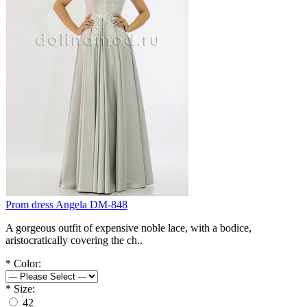
Prom dress Angela DM-848
A gorgeous outfit of expensive noble lace, with a bodice,
aristocratically covering the ch..
*
Color:
*
Size:
42