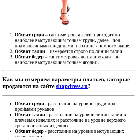
Обхват груди
– сантиметровая лента проходит по
наиболее выступающим точкам груди, далее - под
подмышечными впадинами, на спине - немного выше.
Обхват талии
– измеряется строго по линии талии.
Обхват бедер
– сантиметровая лента проходит по
наиболее выступающим точкам ягодиц.
Как мы измеряем параметры платьев, которые
продаются на сайте
shopdress.ru
?
Обхват груди
- расстояние на уровне груди под
проймами рукавов
Обхват талии
- расстояние на уровне линии талии в
плечевых изделиях и расстояние на уровне верхнего
среза в поясных изделиях
Обхват бедер
- расстояние на уровне выступающих
точек ягодиц