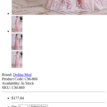
Brand:
Dolina Mod
Product Code:
CM-869
Availability: In Stock
SKU: CM-869
$177.84
Qty