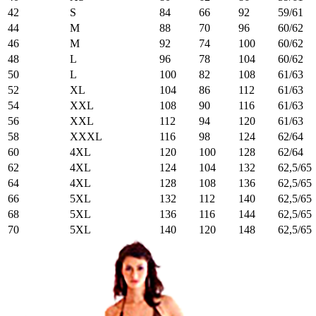
42
S
84
66
92
59/61
44
M
88
70
96
60/62
46
M
92
74
100
60/62
48
L
96
78
104
60/62
50
L
100
82
108
61/63
52
XL
104
86
112
61/63
54
XXL
108
90
116
61/63
56
XXL
112
94
120
61/63
58
XXXL
116
98
124
62/64
60
4XL
120
100
128
62/64
62
4XL
124
104
132
62,5/65
64
4XL
128
108
136
62,5/65
66
5XL
132
112
140
62,5/65
68
5XL
136
116
144
62,5/65
70
5XL
140
120
148
62,5/65