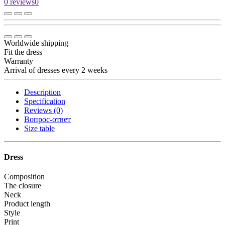
0 reviews
0
Worldwide shipping
Fit the dress
Warranty
Arrival of dresses every 2 weeks
Description
Specification
Reviews (0)
Вопрос-ответ
Size table
Dress
Composition
The closure
Neck
Product length
Style
Print