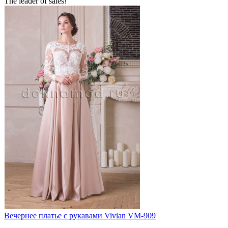
The leader of sales!
Вечернее платье с рукавами Vivian VM-909