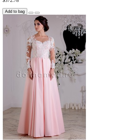
$372.78
Add to bag