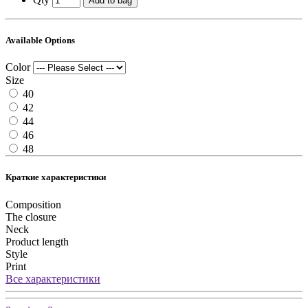
Add to bag
Available Options
Color
Size
40
42
44
46
48
Краткие характеристики
Composition
The closure
Neck
Product length
Style
Print
Все характеристики