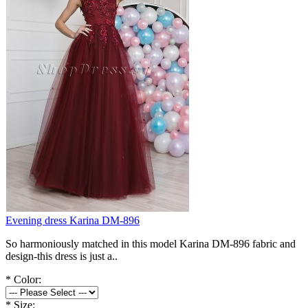
Evening dress Karina DM-896
So harmoniously matched in this model Karina DM-896 fabric and
design-this dress is just a..
*
Color:
*
Size: