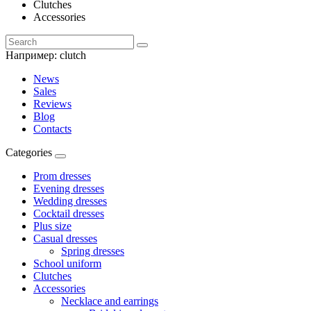
Clutches
Accessories
Например:
clutch
News
Sales
Reviews
Blog
Contacts
Categories
Prom dresses
Evening dresses
Wedding dresses
Cocktail dresses
Plus size
Casual dresses
Spring dresses
School uniform
Clutches
Accessories
Necklace and earrings