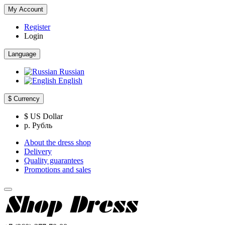
My Account
Register
Login
Language
Russian
English
$
Currency
$ US Dollar
р. Рубль
About the dress shop
Delivery
Quality guarantees
Promotions and sales