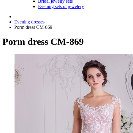
Bridal jewelry sets
Evening sets of jewelery
Evening dresses
Porm dress CM-869
Porm dress CM-869