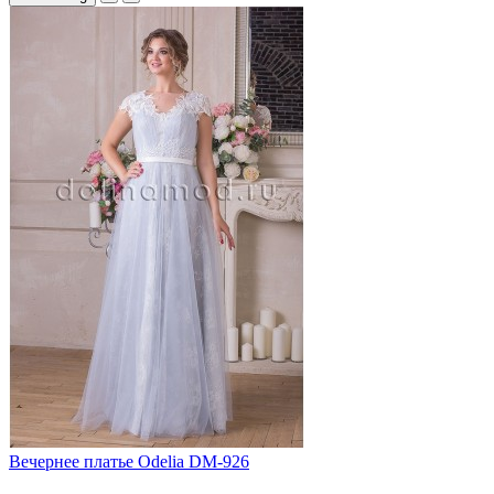
Вечернее платье Odelia DM-926