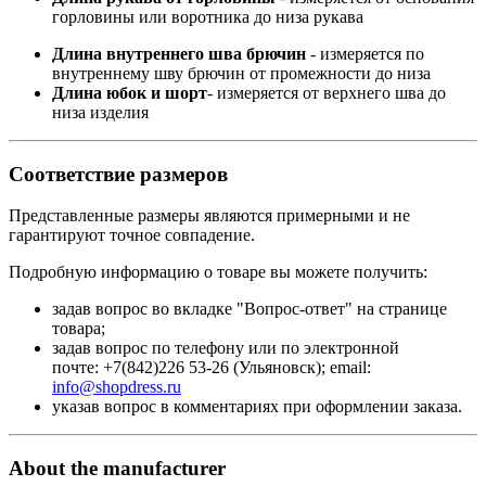
горловины или воротника до низа рукава
Длина внутреннего шва брючин
- измеряется по
внутреннему шву брючин от промежности до низа
Длина юбок и шорт
- измеряется от верхнего шва до
низа изделия
Соответствие размеров
Представленные размеры являются примерными и не
гарантируют точное совпадение.
Подробную информацию о товаре вы можете получить:
задав вопрос во вкладке "Вопрос-ответ" на странице
товара;
задав вопрос по телефону или по электронной
почте: +7(842)226 53-26 (Ульяновск); email:
info@shopdress.ru
указав вопрос в комментариях при оформлении заказа.
About the manufacturer