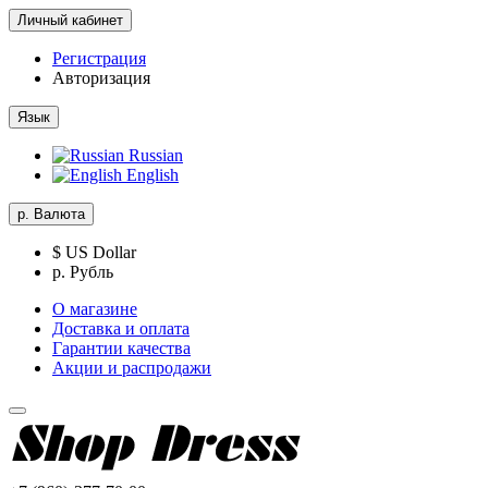
Личный кабинет
Регистрация
Авторизация
Язык
Russian
English
р.
Валюта
$ US Dollar
р. Рубль
О магазине
Доставка и оплата
Гарантии качества
Акции и распродажи