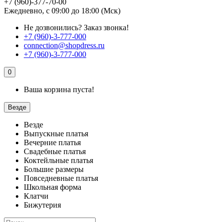
+7 (960)-377-70-00
Ежедневно, с 09:00 до 18:00 (Мск)
Не дозвонились?
Заказ звонка!
+7 (960)-3-777-000
connection@shopdress.ru
+7 (960)-3-777-000
0
Ваша корзина пуста!
Везде
Везде
Выпускные платья
Вечерние платья
Свадебные платья
Коктейльные платья
Большие размеры
Повседневные платья
Школьная форма
Клатчи
Бижутерия