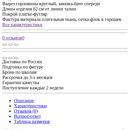
Вырез горловины
круглый, завязка-бант спереди
Длина изделия
62 см от линии талии
Покрой
платье-футляр
Фактура материала
плательная ткань, сетка-флок в горошек
Все характеристики
0 отзывов
0
Доставка по России
Подгонка по фигуре
Бронь по школам
Рассрочка до 3-х месяцев
Гарантии качества
Поступление каждые 2 недели
Описание
Характеристики
Отзывов (0)
Вопрос-ответ
Таблица размеров