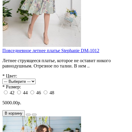
Повседневное летнее платье Stephanie DM-1012
Летнее струящееся платье, которое не оставит никого
равнодушным. Отрезное по талии. В нем ..
*
Цвет:
*
Размер:
42
44
46
48
5000.00р.
В корзину