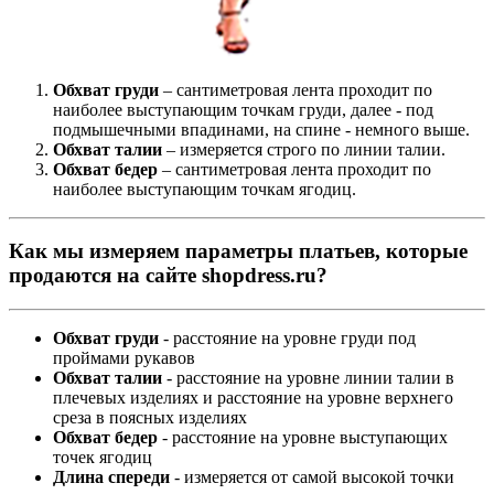
Обхват груди
– сантиметровая лента проходит по
наиболее выступающим точкам груди, далее - под
подмышечными впадинами, на спине - немного выше.
Обхват талии
– измеряется строго по линии талии.
Обхват бедер
– сантиметровая лента проходит по
наиболее выступающим точкам ягодиц.
Как мы измеряем параметры платьев, которые
продаются на сайте shopdress.ru?
Обхват груди
- расстояние на уровне груди под
проймами рукавов
Обхват талии
- расстояние на уровне линии талии в
плечевых изделиях и расстояние на уровне верхнего
среза в поясных изделиях
Обхват бедер
- расстояние на уровне выступающих
точек ягодиц
Длина спереди
- измеряется от самой высокой точки