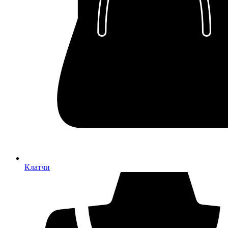
Клатчи