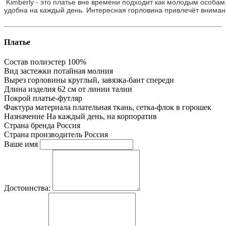
Kimberly - это платье вне времени подходит как молодым особам,
удобна на каждый день. Интересная горловина привлечёт вниман
Платье
Состав
полиэстер 100%
Вид застежки
потайная молния
Вырез горловины
круглый, завязка-бант спереди
Длина изделия
62 см от линии талии
Покрой
платье-футляр
Фактура материала
плательная ткань, сетка-флок в горошек
Назначение
На каждый день, на корпоратив
Страна бренда
Россия
Страна производитель
Россия
Ваше имя
Достоинства: