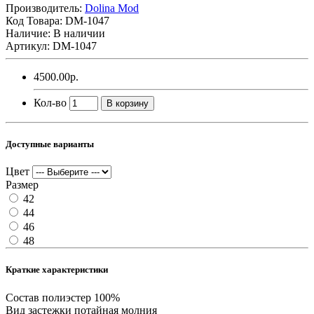
Производитель:
Dolina Mod
Код Товара:
DM-1047
Наличие: В наличии
Артикул: DM-1047
4500.00р.
Кол-во
В корзину
Доступные варианты
Цвет
Размер
42
44
46
48
Краткие характеристики
Состав
полиэстер 100%
Вид застежки
потайная молния