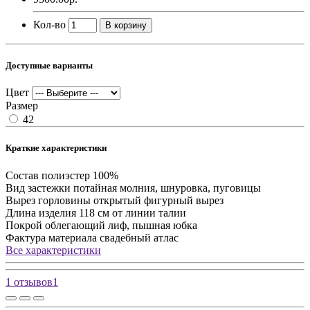
Кол-во
В корзину
Доступные варианты
Цвет
Размер
42
Краткие характеристики
Состав
полиэстер 100%
Вид застежки
потайная молния, шнуровка, пуговицы
Вырез горловины
открытый фигурный вырез
Длина изделия
118 см от линии талии
Покрой
облегающий лиф, пышная юбка
Фактура материала
свадебный атлас
Все характеристики
1 отзывов
1