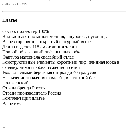
синего цвета.
Платье
Состав
полиэстер 100%
Вид застежки
потайная молния, шнуровка, пуговицы
Вырез горловины
открытый фигурный вырез
Длина изделия
118 см от линии талии
Покрой
облегающий лиф, пышная юбка
Фактура материала
свадебный атлас
Конструктивные элементы
корсетный лиф, длинная юбка в
складку, нижняя юбка из жесткой сетки
Уход за вещами
бережная стирка до 40 градусов
Назначение
торжество, свадьба, выпускной бал
Пол
женский
Страна бренда
Россия
Страна производитель
Россия
Комплектация
платье
Ваше имя