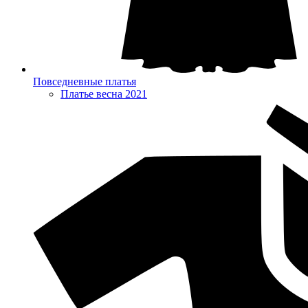
Повседневные платья
Платье весна 2021