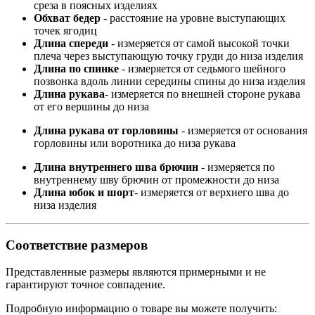
среза в поясных изделиях
Обхват бедер
- расстояние на уровне выступающих
точек ягодиц
Длина спереди
- измеряется от самой высокой точки
плеча через выступающую точку груди до низа изделия
Длина по спинке
- измеряется от седьмого шейного
позвонка вдоль линии середины спины до низа изделия
Длина рукава
- измеряется по внешней стороне рукава
от его вершины до низа
Длина рукава от горловины
- измеряется от основания
горловины или воротника до низа рукава
Длина внутреннего шва брючин
- измеряется по
внутреннему шву брючин от промежности до низа
Длина юбок и шорт
- измеряется от верхнего шва до
низа изделия
Соответствие размеров
Представленные размеры являются примерными и не
гарантируют точное совпадение.
Подробную информацию о товаре вы можете получить: