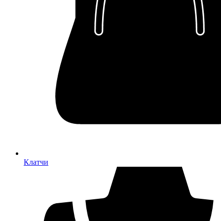
Клатчи