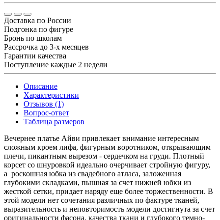
Доставка по России
Подгонка по фигуре
Бронь по школам
Рассрочка до 3-х месяцев
Гарантии качества
Поступление каждые 2 недели
Описание
Характеристики
Отзывов (1)
Вопрос-ответ
Таблица размеров
Вечернее платье Айви привлекает внимание интересным
сложным кроем лифа, фигурным воротником, открывающим
плечи, пикантным вырезом - сердечком на груди. Плотный
корсет со шнуровкой идеально очерчивает стройную фигуру,
а роскошная юбка из свадебного атласа, заложенная
глубокими складками, пышная за счет нижней юбки из
жесткой сетки, придает наряду еще более торжественности. В
этой модели нет сочетания различных по фактуре тканей,
выразительность и неповторимость модели достигнута за счет
оригинальности фасона, качества ткани и глубокого темно-