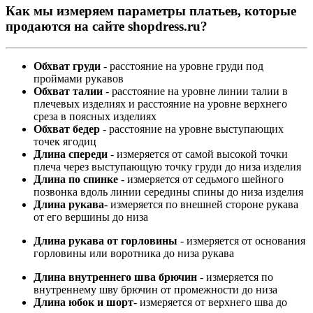
Как мы измеряем параметры платьев, которые
продаются на сайте shopdress.ru?
Обхват груди
- расстояние на уровне груди под
проймами рукавов
Обхват талии
- расстояние на уровне линии талии в
плечевых изделиях и расстояние на уровне верхнего
среза в поясных изделиях
Обхват бедер
- расстояние на уровне выступающих
точек ягодиц
Длина спереди
- измеряется от самой высокой точки
плеча через выступающую точку груди до низа изделия
Длина по спинке
- измеряется от седьмого шейного
позвонка вдоль линии середины спины до низа изделия
Длина рукава
- измеряется по внешней стороне рукава
от его вершины до низа
Длина рукава от горловины
- измеряется от основания
горловины или воротника до низа рукава
Длина внутреннего шва брючин
- измеряется по
внутреннему шву брючин от промежности до низа
Длина юбок и шорт
- измеряется от верхнего шва до