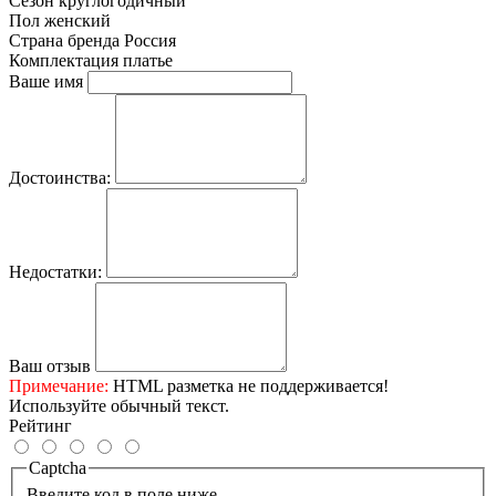
Сезон
круглогодичный
Пол
женский
Страна бренда
Россия
Комплектация
платье
Ваше имя
Достоинства:
Недостатки:
Ваш отзыв
Примечание:
HTML разметка не поддерживается!
Используйте обычный текст.
Рейтинг
Captcha
Введите код в поле ниже