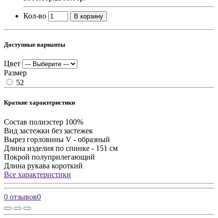
Кол-во
В корзину
Доступные варианты
Цвет
Размер
52
Краткие характеристики
Состав
полиэстер 100%
Вид застежки
без застежек
Вырез горловины
V - образный
Длина изделия
по спинке - 151 см
Покрой
полуприлегающий
Длина рукава
короткий
Все характеристики
0 отзывов
0