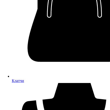
Клатчи