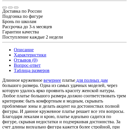
Доставка по России
Подгонка по фигуре
Бронь по школам
Рассрочка до 3-х месяцев
Гарантии качества
Поступление каждые 2 недели
Описание
Характеристики
Отзывов (0)
Вопрос-ответ
Таблица размеров
Длинное кружевное
вечернее
платье
для полных дам
большого размера. Одна из самых удачных моделей, через
которую удалось ярко проявить красоту женской натуры.
Любое платье большого размера должно соответствовать трем
критериям: быть комфортным и модным, скрывать
проблемные зоны и делать акцент на достоинствах полной
фигуры. И данное кружевное платье решает все эти вопросы.
Благодаря лекалам и крою, платье идеально садится по
фигуре, скрывая недостатки и подчеркивая достоинства. За
счет длины визуально фигура кажется более стройной, при