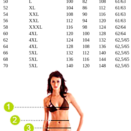
50
L
100
82
108
61/63
52
XL
104
86
112
61/63
54
XXL
108
90
116
61/63
56
XXL
112
94
120
61/63
58
XXXL
116
98
124
62/64
60
4XL
120
100
128
62/64
62
4XL
124
104
132
62,5/65
64
4XL
128
108
136
62,5/65
66
5XL
132
112
140
62,5/65
68
5XL
136
116
144
62,5/65
70
5XL
140
120
148
62,5/65