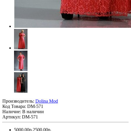
Производитель:
Dolina Mod
Код Товара:
DM-571
Наличие: В наличии
Артикул: DM-571
5000.00р.
2500.00р.