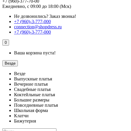
+7 (960)-377-70-00
Ежедневно, с 09:00 до 18:00 (Мск)
Не дозвонились?
Заказ звонка!
+7 (960)-3-777-000
connection@shopdress.ru
+7 (960)-3-777-000
0
Ваша корзина пуста!
Везде
Везде
Выпускные платья
Вечерние платья
Свадебные платья
Коктейльные платья
Большие размеры
Повседневные платья
Школьная форма
Клатчи
Бижутерия