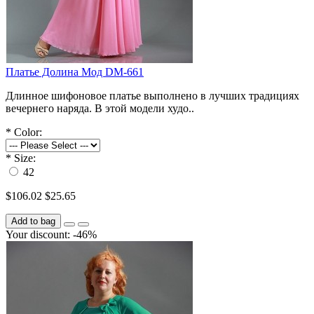
Платье Долина Мод DM-661
Длинное шифоновое платье выполнено в лучших традициях
вечернего наряда. В этой модели худо..
*
Color:
*
Size:
42
$106.02
$25.65
Add to bag
Your discount: -46%