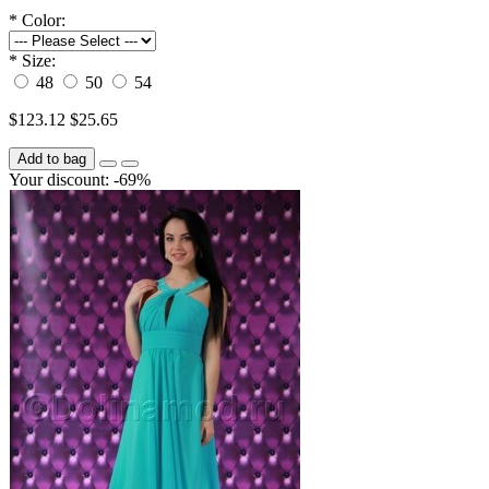
*
Color:
*
Size:
48
50
54
$123.12
$25.65
Add to bag
Your discount: -69%