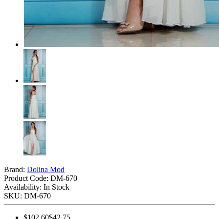
Brand:
Dolina Mod
Product Code:
DM-670
Availability: In Stock
SKU: DM-670
$102.60
$42.75