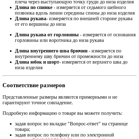
плеча через выступающую точку груди до низа изделия
Длина по спинке
- измеряется от седьмого шейного
позвонка вдоль линии середины спины до низа изделия
Длина рукава
- измеряется по внешней стороне рукава
от его вершины до низа
Длина рукава от горловины
- измеряется от основания
горловины или воротника до низа рукава
Длина внутреннего шва брючин
- измеряется по
внутреннему шву брючин от промежности до низа
Длина юбок и шорт
- измеряется от верхнего шва до
низа изделия
Соответствие размеров
Представленные размеры являются примерными и не
гарантируют точное совпадение.
Подробную информацию о товаре вы можете получить:
задав вопрос во вкладке "Вопрос-ответ" на странице
товара;
задав вопрос по телефону или по электронной