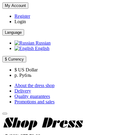
My Account
Register
Login
Language
Russian
English
$
Currency
$ US Dollar
р. Рубль
About the dress shop
Delivery
Quality guarantees
Promotions and sales