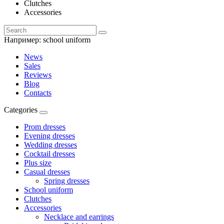
Clutches
Accessories
Например:
school uniform
News
Sales
Reviews
Blog
Contacts
Categories
Prom dresses
Evening dresses
Wedding dresses
Cocktail dresses
Plus size
Casual dresses
Spring dresses
School uniform
Clutches
Accessories
Necklace and earrings