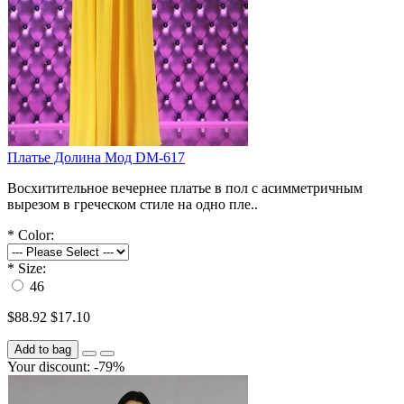
Платье Долина Мод DM-617
Восхитительное вечернее платье в пол с асимметричным
вырезом в греческом стиле на одно пле..
*
Color:
*
Size:
46
$88.92
$17.10
Add to bag
Your discount: -79%