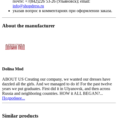
почте: +7(842)226 53-26 (Ульяновск); email:
info@shopdress.ru
указав вопрос в комментариях при оформлении заказа.
About the manufacturer
Dolina Mod
ABOUT US Creating our company, we wanted our dresses have
dazzled all the girls. And we managed to do it! For the past twelve
years we put graduates. First did it in Ulyanovsk, and then across
Russia and neighboring countries. HOW it ALL BEGAN?...
Подробнее...
Similar products