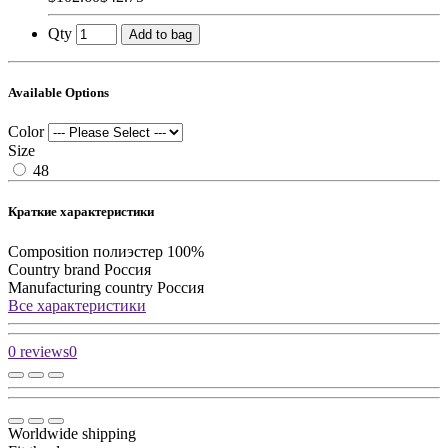
Qty
Add to bag
Available Options
Color
Size
48
Краткие характеристики
Composition
полиэстер 100%
Country brand
Россия
Manufacturing country
Россия
Все характеристики
0 reviews
0
Worldwide shipping