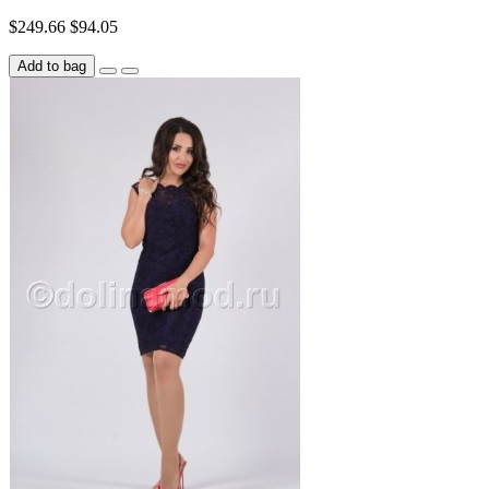
$249.66
$94.05
Add to bag