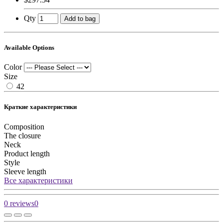
Qty
Add to bag
Available Options
Color
Size
42
Краткие характеристики
Composition
The closure
Neck
Product length
Style
Sleeve length
Все характеристики
0 reviews
0