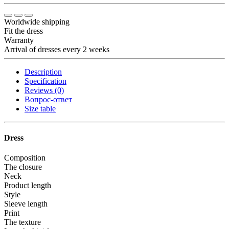
Worldwide shipping
Fit the dress
Warranty
Arrival of dresses every 2 weeks
Description
Specification
Reviews (0)
Вопрос-ответ
Size table
Dress
Composition
The closure
Neck
Product length
Style
Sleeve length
Print
The texture