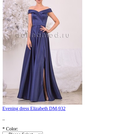
Evening dress Elizabeth DM-932
..
*
Color: