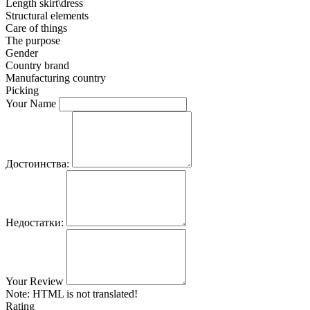
Length skirt\dress
Structural elements
Care of things
The purpose
Gender
Country brand
Manufacturing country
Picking
Your Name
Достоинства:
Недостатки:
Your Review
Note:
HTML is not translated!
Rating