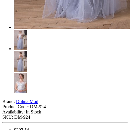
Brand:
Dolina Mod
Product Code:
DM-924
Availability: In Stock
SKU: DM-924
$297.54