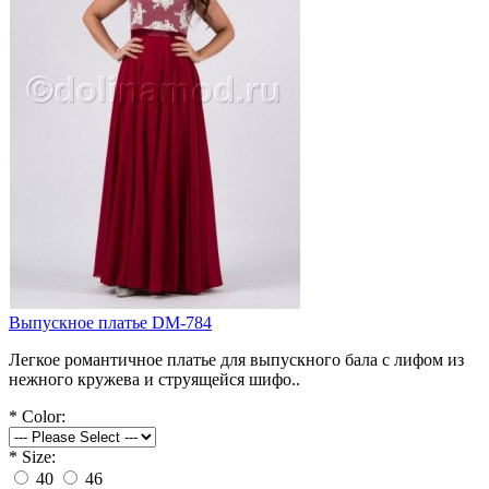
Выпускное платье DM-784
Легкое романтичное платье для выпускного бала с лифом из
нежного кружева и струящейся шифо..
*
Color:
*
Size:
40
46