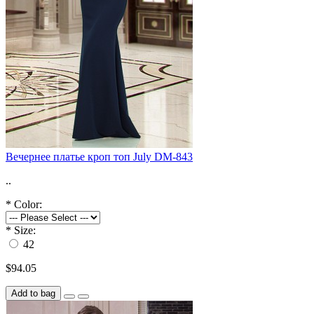
Вечернее платье кроп топ July DM-843
..
*
Color:
*
Size:
42
$94.05
Add to bag