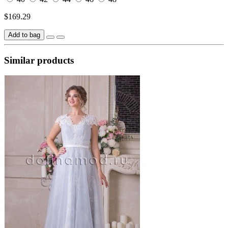
$169.29
Add to bag
Similar products