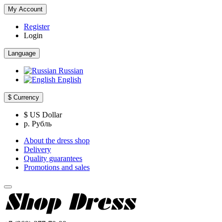
My Account
Register
Login
Language
Russian
English
$
Currency
$ US Dollar
р. Рубль
About the dress shop
Delivery
Quality guarantees
Promotions and sales