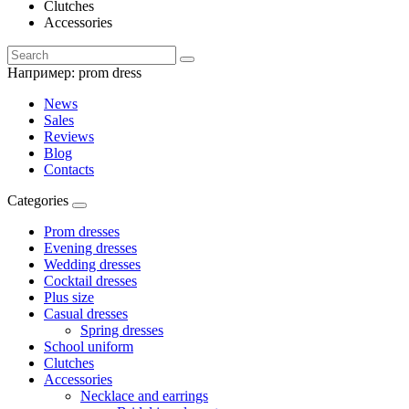
Clutches
Accessories
Например:
prom dress
News
Sales
Reviews
Blog
Contacts
Categories
Prom dresses
Evening dresses
Wedding dresses
Cocktail dresses
Plus size
Casual dresses
Spring dresses
School uniform
Clutches
Accessories
Necklace and earrings