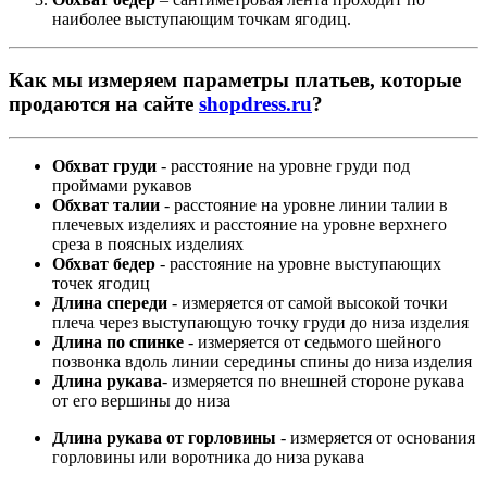
наиболее выступающим точкам ягодиц.
Как мы измеряем параметры платьев, которые
продаются на сайте
shopdress.ru
?
Обхват груди
- расстояние на уровне груди под
проймами рукавов
Обхват талии
- расстояние на уровне линии талии в
плечевых изделиях и расстояние на уровне верхнего
среза в поясных изделиях
Обхват бедер
- расстояние на уровне выступающих
точек ягодиц
Длина спереди
- измеряется от самой высокой точки
плеча через выступающую точку груди до низа изделия
Длина по спинке
- измеряется от седьмого шейного
позвонка вдоль линии середины спины до низа изделия
Длина рукава
- измеряется по внешней стороне рукава
от его вершины до низа
Длина рукава от горловины
- измеряется от основания
горловины или воротника до низа рукава