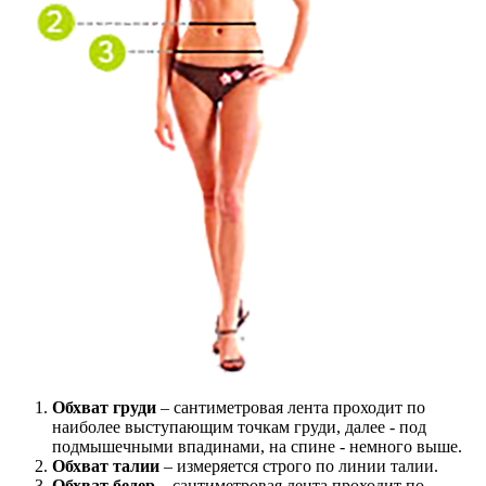
Обхват груди
– сантиметровая лента проходит по
наиболее выступающим точкам груди, далее - под
подмышечными впадинами, на спине - немного выше.
Обхват талии
– измеряется строго по линии талии.
Обхват бедер
– сантиметровая лента проходит по