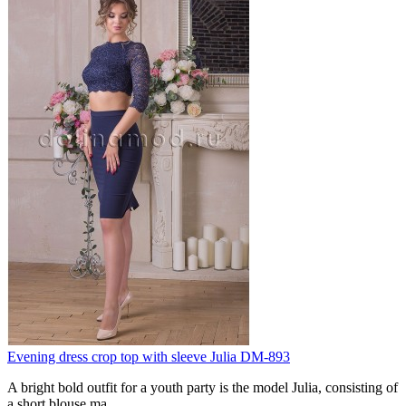
Evening dress crop top with sleeve Julia DM-893
A bright bold outfit for a youth party is the model Julia, consisting of
a short blouse ma..