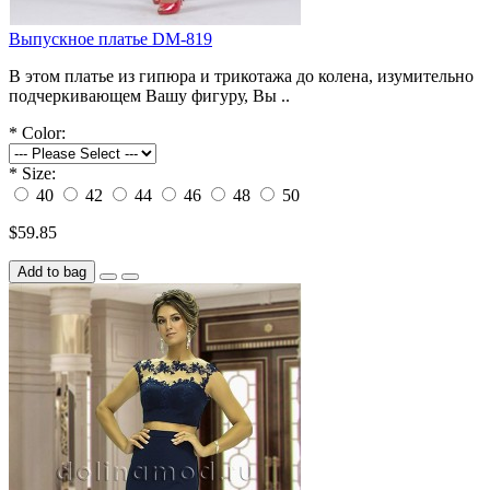
Выпускное платье DM-819
В этом платье из гипюра и трикотажа до колена, изумительно
подчеркивающем Вашу фигуру, Вы ..
*
Color:
*
Size:
40
42
44
46
48
50
$59.85
Add to bag