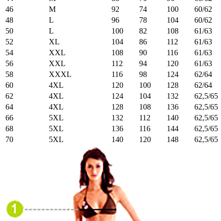
46
M
92
74
100
60/62
48
L
96
78
104
60/62
50
L
100
82
108
61/63
52
XL
104
86
112
61/63
54
XXL
108
90
116
61/63
56
XXL
112
94
120
61/63
58
XXXL
116
98
124
62/64
60
4XL
120
100
128
62/64
62
4XL
124
104
132
62,5/65
64
4XL
128
108
136
62,5/65
66
5XL
132
112
140
62,5/65
68
5XL
136
116
144
62,5/65
70
5XL
140
120
148
62,5/65