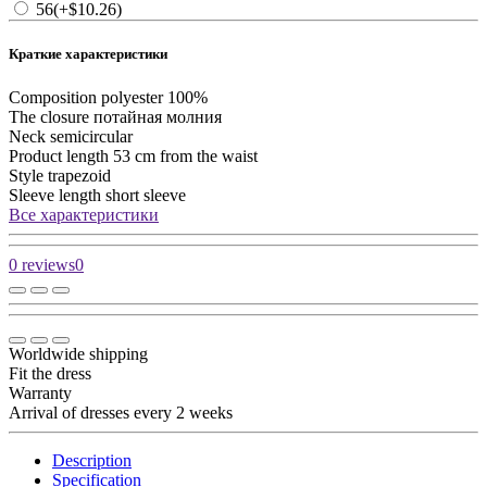
56
(+$10.26)
Краткие характеристики
Composition
polyester 100%
The closure
потайная молния
Neck
semicircular
Product length
53 cm from the waist
Style
trapezoid
Sleeve length
short sleeve
Все характеристики
0 reviews
0
Worldwide shipping
Fit the dress
Warranty
Arrival of dresses every 2 weeks
Description
Specification