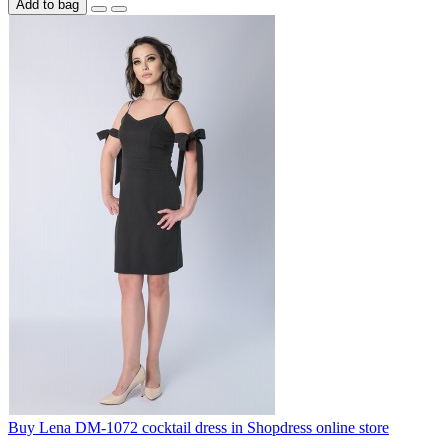
Add to bag
Buy Lena DM-1072 cocktail dress in Shopdress online store