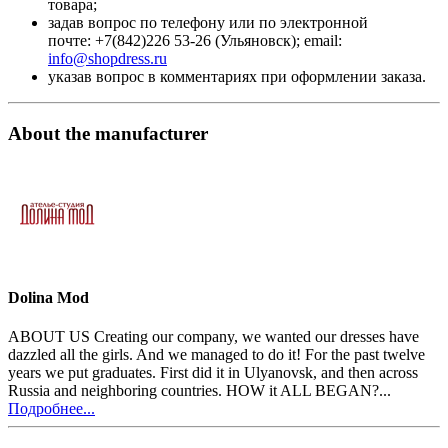
товара;
задав вопрос по телефону или по электронной
почте: +7(842)226 53-26 (Ульяновск); email:
info@shopdress.ru
указав вопрос в комментариях при оформлении заказа.
About the manufacturer
Dolina Mod
ABOUT US Creating our company, we wanted our dresses have
dazzled all the girls. And we managed to do it! For the past twelve
years we put graduates. First did it in Ulyanovsk, and then across
Russia and neighboring countries. HOW it ALL BEGAN?...
Подробнее...