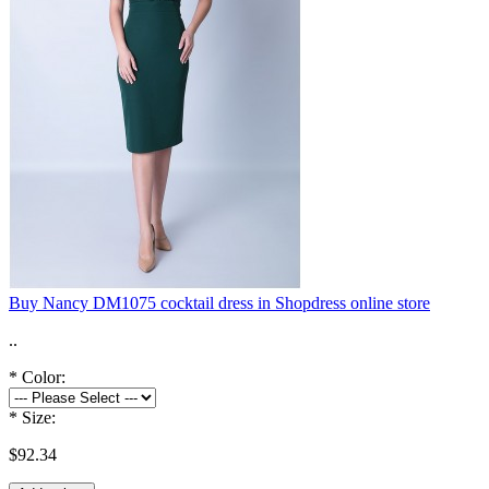
Buy Nancy DM1075 cocktail dress in Shopdress online store
..
*
Color:
*
Size:
$92.34