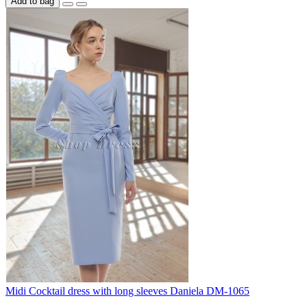
Add to bag
Midi Cocktail dress with long sleeves Daniela DM-1065