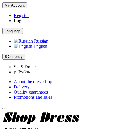
My Account
Register
Login
Language
Russian
English
$
Currency
$ US Dollar
р. Рубль
About the dress shop
Delivery
Quality guarantees
Promotions and sales