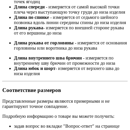
точек ягодиц
Длина спереди
- измеряется от самой высокой точки
плеча через выступающую точку груди до низа изделия
Длина по спинке
- измеряется от седьмого шейного
позвонка вдоль линии середины спины до низа изделия
Длина рукава
- измеряется по внешней стороне рукава
от его вершины до низа
Длина рукава от горловины
- измеряется от основания
горловины или воротника до низа рукава
Длина внутреннего шва брючин
- измеряется по
внутреннему шву брючин от промежности до низа
Длина юбок и шорт
- измеряется от верхнего шва до
низа изделия
Соответствие размеров
Представленные размеры являются примерными и не
гарантируют точное совпадение.
Подробную информацию о товаре вы можете получить:
задав вопрос во вкладке "Вопрос-ответ" на странице