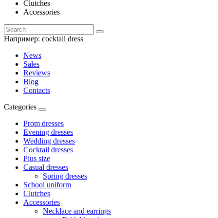
Clutches
Accessories
Например:
cocktail dress
News
Sales
Reviews
Blog
Contacts
Categories
Prom dresses
Evening dresses
Wedding dresses
Cocktail dresses
Plus size
Casual dresses
Spring dresses
School uniform
Clutches
Accessories
Necklace and earrings