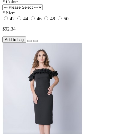
*
Color:
*
Size:
42
44
46
48
50
$92.34
Add to bag