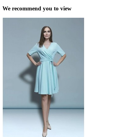
We recommend you to view