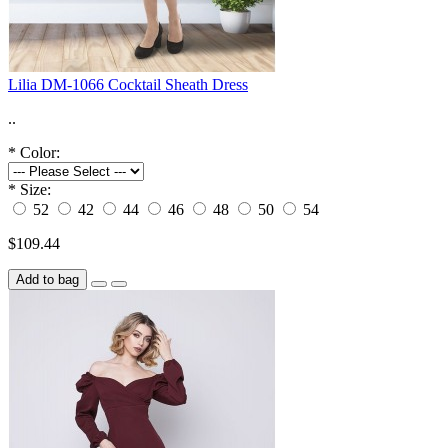
Lilia DM-1066 Cocktail Sheath Dress
..
*
Color:
*
Size:
52
42
44
46
48
50
54
$109.44
Add to bag