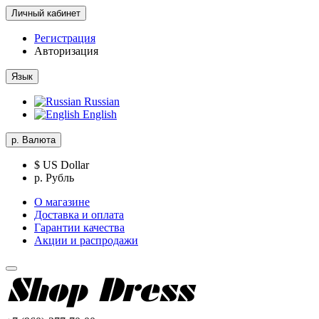
Личный кабинет
Регистрация
Авторизация
Язык
Russian
English
р.
Валюта
$ US Dollar
р. Рубль
О магазине
Доставка и оплата
Гарантии качества
Акции и распродажи