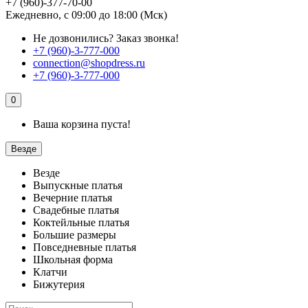
+7 (960)-377-70-00
Ежедневно, с 09:00 до 18:00 (Мск)
Не дозвонились?
Заказ звонка!
+7 (960)-3-777-000
connection@shopdress.ru
+7 (960)-3-777-000
0
Ваша корзина пуста!
Везде
Везде
Выпускные платья
Вечерние платья
Свадебные платья
Коктейльные платья
Большие размеры
Повседневные платья
Школьная форма
Клатчи
Бижутерия