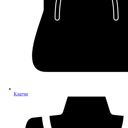
Клатчи