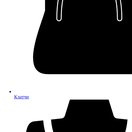
Клатчи