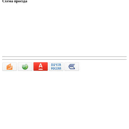
Схема проезда