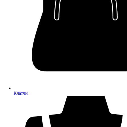
Клатчи