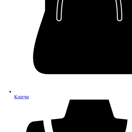
Клатчи