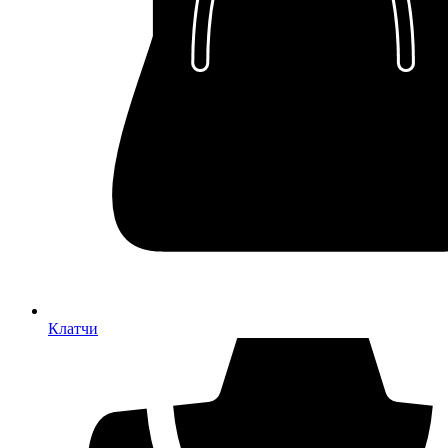
Клатчи