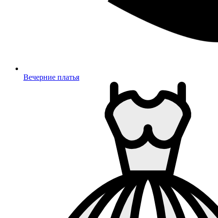
Вечерние платья