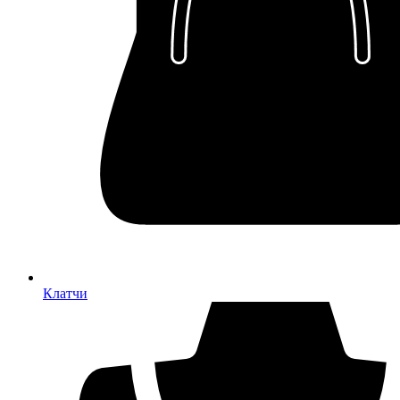
Клатчи