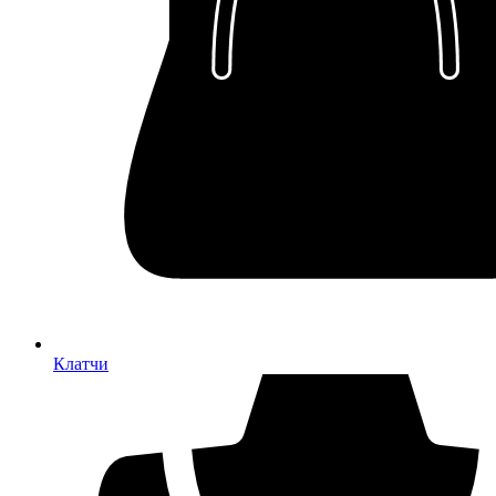
Клатчи